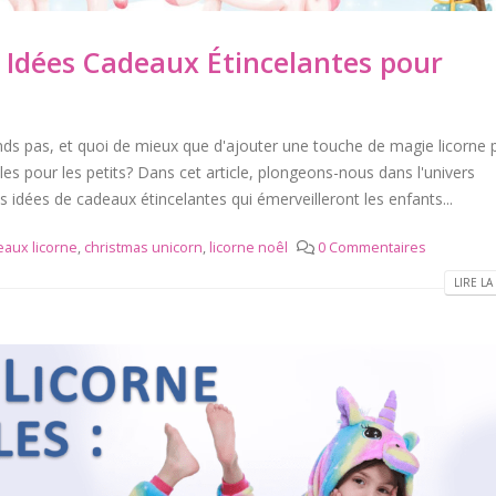
s Idées Cadeaux Étincelantes pour
nds pas, et quoi de mieux que d'ajouter une touche de magie licorne 
les pour les petits? Dans cet article, plongeons-nous dans l'univers
 idées de cadeaux étincelantes qui émerveilleront les enfants...
eaux licorne
,
christmas unicorn
,
licorne noêl
0 Commentaires
LIRE LA 