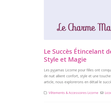
Le Succès Étincelant d
Style et Magie
Les pyjamas Licorne pour filles ont conq
de nuit allient confort, style et une touc
article, nous explorerons en détail le suc
Vêtements & Accessoires Licorne
Lico