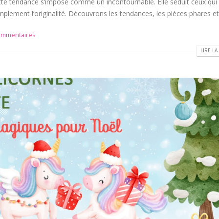
ette tendance s’impose comme un incontournable. Elle séduit ceux qui
mplement l’originalité. Découvrons les tendances, les pièces phares et.
ommentaires
LIRE LA 