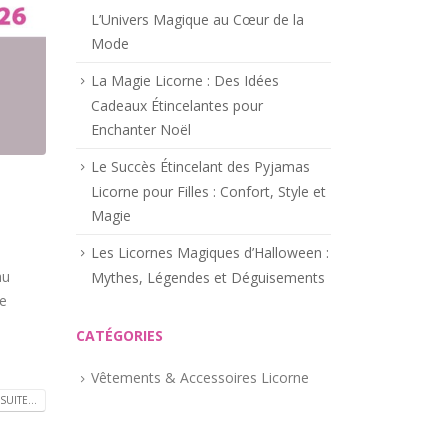
L’Univers Magique au Cœur de la
Mode
La Magie Licorne : Des Idées
Cadeaux Étincelantes pour
Enchanter Noël
Le Succès Étincelant des Pyjamas
Licorne pour Filles : Confort, Style et
Magie
Les Licornes Magiques d’Halloween :
au
Mythes, Légendes et Déguisements
le
CATÉGORIES
Vêtements & Accessoires Licorne
SUITE...