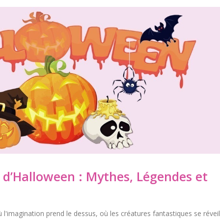
 d’Halloween : Mythes, Légendes et
l'imagination prend le dessus, où les créatures fantastiques se réveil