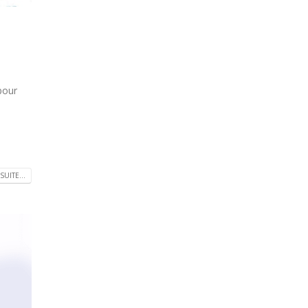
pour
SUITE...