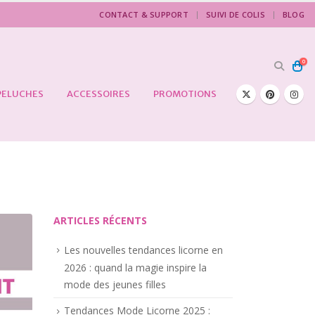
CONTACT & SUPPORT
SUIVI DE COLIS
BLOG
0
PELUCHES
ACCESSOIRES
PROMOTIONS
ARTICLES RÉCENTS
Les nouvelles tendances licorne en
2026 : quand la magie inspire la
mode des jeunes filles
Tendances Mode Licorne 2025 :