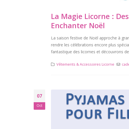
La Magie Licorne : De
Enchanter Noël
La saison festive de Noël approche à gra
rendre les célébrations encore plus spécia
fantastique des licornes et découvrons des
Vêtements & Accessoires Licorne
cad
07
Oct