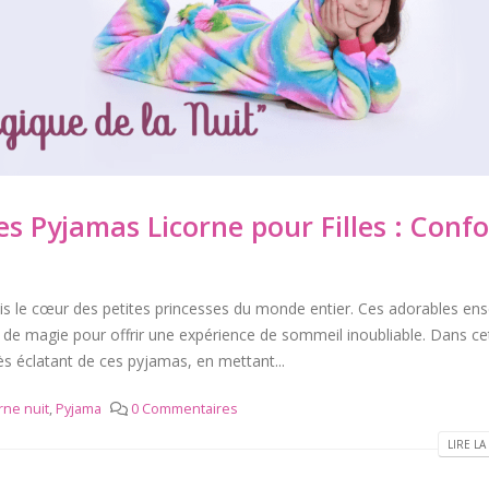
es Pyjamas Licorne pour Filles : Confo
uis le cœur des petites princesses du monde entier. Ces adorables en
he de magie pour offrir une expérience de sommeil inoubliable. Dans ce
cès éclatant de ces pyjamas, en mettant...
rne nuit
,
Pyjama
0 Commentaires
LIRE LA 