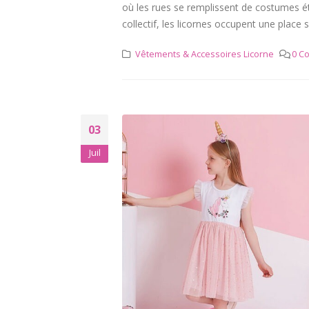
où les rues se remplissent de costumes ét
collectif, les licornes occupent une place
Vêtements & Accessoires Licorne
0 C
03
Juil