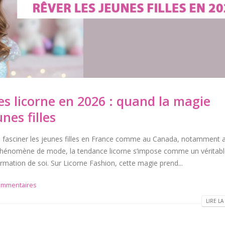
es licorne en 2026 : quand la magie
nes filles
 de fasciner les jeunes filles en France comme au Canada, notamment 
 phénomène de mode, la tendance licorne s’impose comme un véritab
irmation de soi. Sur Licorne Fashion, cette magie prend...
ommentaires
LIRE LA 