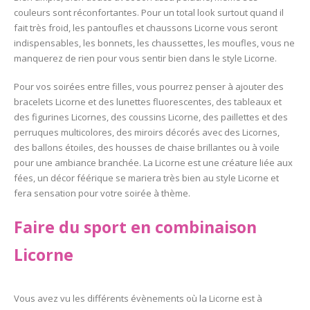
couleurs sont réconfortantes. Pour un total look surtout quand il
fait très froid, les pantoufles et chaussons Licorne vous seront
indispensables, les bonnets, les chaussettes, les moufles, vous ne
manquerez de rien pour vous sentir bien dans le style Licorne.
Pour vos soirées entre filles, vous pourrez penser à ajouter des
bracelets Licorne et des lunettes fluorescentes, des tableaux et
des figurines Licornes, des coussins Licorne, des paillettes et des
perruques multicolores, des miroirs décorés avec des Licornes,
des ballons étoiles, des housses de chaise brillantes ou à voile
pour une ambiance branchée. La Licorne est une créature liée aux
fées, un décor féérique se mariera très bien au style Licorne et
fera sensation pour votre soirée à thème.
Faire du sport en combinaison
Licorne
Vous avez vu les différents évènements où la Licorne est à