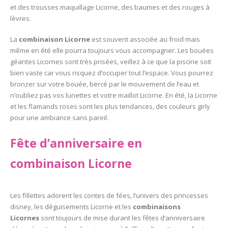
et des trousses maquillage Licorne, des baumes et des rouges à
lèvres.
La
combinaison Licorne
est souvent associée au froid mais
même en été elle pourra toujours vous accompagner. Les bouées
géantes Licornes sont très prisées, veillez à ce que la piscine soit
bien vaste car vous risquez d’occuper tout l’espace. Vous pourrez
bronzer sur votre bouée, bercé par le mouvement de l’eau et
n’oubliez pas vos lunettes et votre maillot Licorne. En été, la Licorne
et les flamands roses sont les plus tendances, des couleurs girly
pour une ambiance sans pareil.
Fête d’anniversaire en
combinaison Licorne
Les fillettes adorent les contes de fées, l’univers des princesses
disney, les déguisements Licorne et les
combinaisons
Licornes
sont toujours de mise durant les fêtes d’anniversaire