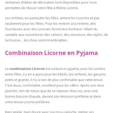
centaines d’idées de décoration sont disponibles pour vous
permettre de réussir votre fête à thème Licorne.
Les enfants, en particulier les filles, aiment les Licornes et pas
seulement pour les fêtes. Pour les motiver à la rentrée, des
fournitures avec des Licornes feront leur bonheur ! Allant du
cartable aux couvertures des cahiers, des classeurs, des stylos, de
la trousse… les choix sont innombrables.
Combinaison Licorne en Pyjama
La
combinaison Licorne
est surtout un pyjama, pour les soirées
entre filles, il y en a aussi pour les bébés, les enfants, les garçons,
petits et grands, il n’y a rien de plus confortable que cette tenue.
C’est doux, confortable, excellent pour les câlins. Après une dure
journée, rien de mieux que de se reposer chez soi, avec une
bonne boisson chaude, devant son émission préférée et dans
votre tenue Licorne préférée.
Bien ample, bien douce avec son tissu peluche, même ses