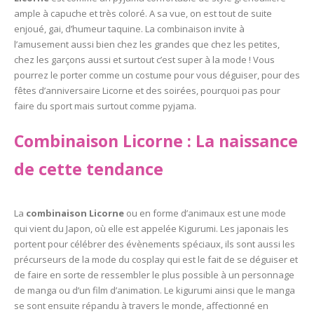
ample à capuche et très coloré. A sa vue, on est tout de suite
enjoué, gai, d’humeur taquine. La combinaison invite à
l’amusement aussi bien chez les grandes que chez les petites,
chez les garçons aussi et surtout c’est super à la mode ! Vous
pourrez le porter comme un costume pour vous déguiser, pour des
fêtes d’anniversaire Licorne et des soirées, pourquoi pas pour
faire du sport mais surtout comme pyjama.
Combinaison Licorne : La naissance
de cette tendance
La
combinaison Licorne
ou en forme d’animaux est une mode
qui vient du Japon, où elle est appelée Kigurumi. Les japonais les
portent pour célébrer des évènements spéciaux, ils sont aussi les
précurseurs de la mode du cosplay qui est le fait de se déguiser et
de faire en sorte de ressembler le plus possible à un personnage
de manga ou d’un film d’animation. Le kigurumi ainsi que le manga
se sont ensuite répandu à travers le monde, affectionné en