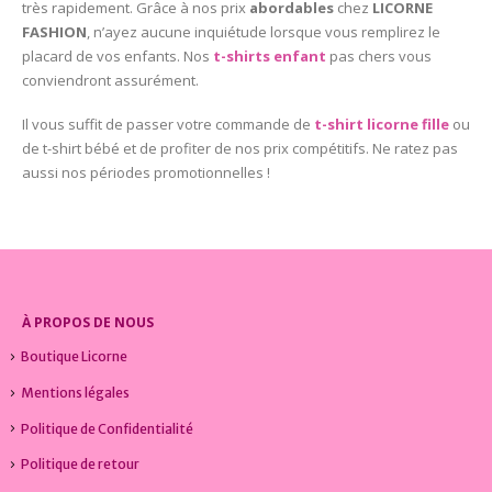
très rapidement. Grâce à nos prix
abordables
chez
LICORNE
FASHION
, n’ayez aucune inquiétude lorsque vous remplirez le
placard de vos enfants. Nos
t-shirts enfant
pas chers vous
conviendront assurément.
Il vous suffit de passer votre commande de
t-shirt licorne fille
ou
de t-shirt bébé et de profiter de nos prix compétitifs. Ne ratez pas
aussi nos périodes promotionnelles !
À PROPOS DE NOUS
Boutique Licorne
Mentions légales
Politique de Confidentialité
Politique de retour