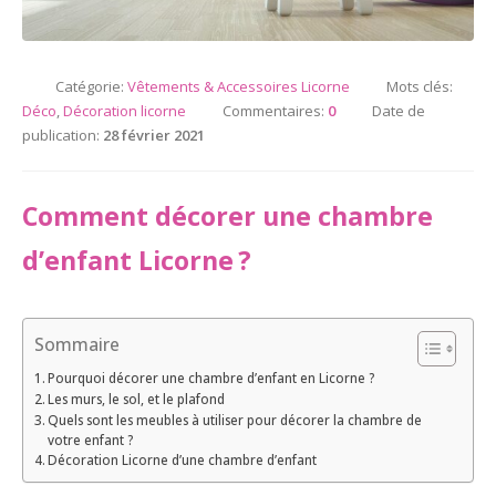
Catégorie:
Vêtements & Accessoires Licorne
Mots clés:
Déco
,
Décoration licorne
Commentaires:
0
Date de
publication:
28 février 2021
Comment décorer une chambre
d’enfant Licorne ?
Sommaire
Pourquoi décorer une chambre d’enfant en Licorne ?
Les murs, le sol, et le plafond
Quels sont les meubles à utiliser pour décorer la chambre de
votre enfant ?
Décoration Licorne d’une chambre d’enfant