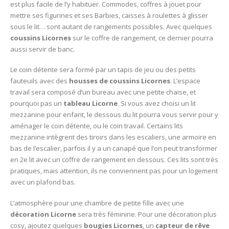
est plus facile de l’y habituer. Commodes, coffres à jouet pour
mettre ses figurines et ses Barbies, caisses à roulettes à glisser
sous le lit… sont autant de rangements possibles. Avec quelques
coussins Licornes
sur le coffre de rangement, ce dernier pourra
aussi servir de banc.
Le coin détente sera formé par un tapis de jeu ou des petits
fauteuils avec des
housses de coussins Licornes
. L’espace
travail sera composé d’un bureau avec une petite chaise, et
pourquoi pas un
tableau Licorne
. Si vous avez choisi un lit
mezzanine pour enfant, le dessous du lit pourra vous servir pour y
aménager le coin détente, ou le coin travail. Certains lits
mezzanine intègrent des tiroirs dans les escaliers, une armoire en
bas de l’escalier, parfois il y a un canapé que l’on peut transformer
en 2e lit avec un coffre de rangement en dessous. Ces lits sont très
pratiques, mais attention, ils ne conviennent pas pour un logement
avec un plafond bas.
L’atmosphère pour une chambre de petite fille avec une
décoration Licorne
sera très féminine. Pour une décoration plus
cosy, ajoutez quelques
bougies Licornes
, un
capteur de rêve