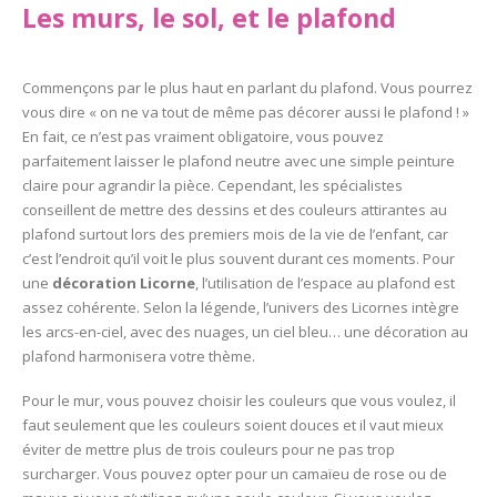
Les murs, le sol, et le plafond
Commençons par le plus haut en parlant du plafond. Vous pourrez
vous dire « on ne va tout de même pas décorer aussi le plafond ! »
En fait, ce n’est pas vraiment obligatoire, vous pouvez
parfaitement laisser le plafond neutre avec une simple peinture
claire pour agrandir la pièce. Cependant, les spécialistes
conseillent de mettre des dessins et des couleurs attirantes au
plafond surtout lors des premiers mois de la vie de l’enfant, car
c’est l’endroit qu’il voit le plus souvent durant ces moments. Pour
une
décoration Licorne
, l’utilisation de l’espace au plafond est
assez cohérente. Selon la légende, l’univers des Licornes intègre
les arcs-en-ciel, avec des nuages, un ciel bleu… une décoration au
plafond harmonisera votre thème.
Pour le mur, vous pouvez choisir les couleurs que vous voulez, il
faut seulement que les couleurs soient douces et il vaut mieux
éviter de mettre plus de trois couleurs pour ne pas trop
surcharger. Vous pouvez opter pour un camaïeu de rose ou de