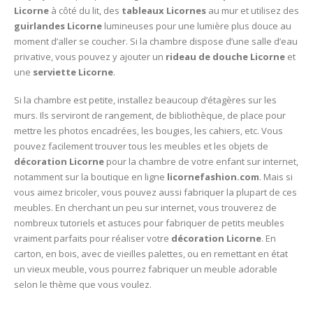
Licorne
à côté du lit, des
tableaux Licornes
au mur et utilisez des
guirlandes Licorne
lumineuses pour une lumière plus douce au
moment d’aller se coucher. Si la chambre dispose d’une salle d’eau
privative, vous pouvez y ajouter un
rideau de douche Licorne
et
une
serviette Licorne
.
Si la chambre est petite, installez beaucoup d’étagères sur les
murs. Ils serviront de rangement, de bibliothèque, de place pour
mettre les photos encadrées, les bougies, les cahiers, etc. Vous
pouvez facilement trouver tous les meubles et les objets de
décoration Licorne
pour la chambre de votre enfant sur internet,
notamment sur la boutique en ligne
licornefashion.com
. Mais si
vous aimez bricoler, vous pouvez aussi fabriquer la plupart de ces
meubles. En cherchant un peu sur internet, vous trouverez de
nombreux tutoriels et astuces pour fabriquer de petits meubles
vraiment parfaits pour réaliser votre
décoration Licorne
. En
carton, en bois, avec de vieilles palettes, ou en remettant en état
un vieux meuble, vous pourrez fabriquer un meuble adorable
selon le thème que vous voulez.