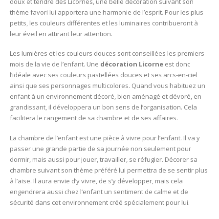
doux et tendre des Licornes, une belle décoration suivant son
thème favori lui apportera une harmonie de l’esprit. Pour les plus
petits, les couleurs différentes et les luminaires contribueront à
leur éveil en attirant leur attention.
Les lumières et les couleurs douces sont conseillées les premiers
mois de la vie de l’enfant. Une
décoration Licorne
est donc
l’idéale avec ses couleurs pastellées douces et ses arcs-en-ciel
ainsi que ses personnages multicolores. Quand vous habituez un
enfant à un environnement décoré, bien aménagé et dévoré, en
grandissant, il développera un bon sens de l’organisation. Cela
facilitera le rangement de sa chambre et de ses affaires.
La chambre de l’enfant est une pièce à vivre pour l’enfant. Il va y
passer une grande partie de sa journée non seulement pour
dormir, mais aussi pour jouer, travailler, se réfugier. Décorer sa
chambre suivant son thème préféré lui permettra de se sentir plus
à l’aise. Il aura envie d’y vivre, de s’y développer, mais cela
engendrera aussi chez l’enfant un sentiment de calme et de
sécurité dans cet environnement créé spécialement pour lui.