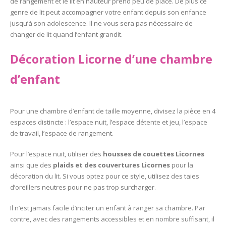
de rangement et le lit en hauteur prend peu de place. De plus ce
genre de lit peut accompagner votre enfant depuis son enfance
jusqu’à son adolescence. Il ne vous sera pas nécessaire de
changer de lit quand l’enfant grandit.
Décoration Licorne d’une chambre
d’enfant
Pour une chambre d’enfant de taille moyenne, divisez la pièce en 4
espaces distincte : l’espace nuit, l’espace détente et jeu, l’espace
de travail, l’espace de rangement.
Pour l’espace nuit, utiliser des
housses de couettes Licornes
ainsi que des
plaids et des couvertures Licornes
pour la
décoration du lit. Si vous optez pour ce style, utilisez des taies
d’oreillers neutres pour ne pas trop surcharger.
Il n’est jamais facile d’inciter un enfant à ranger sa chambre. Par
contre, avec des rangements accessibles et en nombre suffisant, il