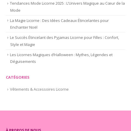
Tendances Mode Licorne 2025 : L’Univers Magique au Cœur de la
Mode
La Magie Licorne : Des Idées Cadeaux Étincelantes pour
Enchanter Noël
Le Succès Étincelant des Pyjamas Licorne pour Filles : Confort,
Style et Magie
Les Licornes Magiques d’Halloween : Mythes, Légendes et
Déguisements
CATÉGORIES
Vêtements & Accessoires Licorne
À PROPOS DE NOUS