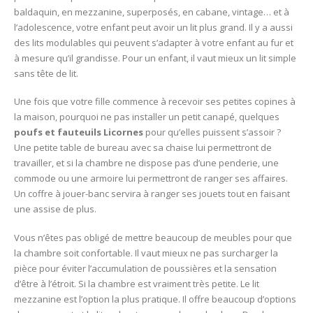
baldaquin, en mezzanine, superposés, en cabane, vintage… et à
l’adolescence, votre enfant peut avoir un lit plus grand. Il y a aussi
des lits modulables qui peuvent s’adapter à votre enfant au fur et
à mesure qu’il grandisse. Pour un enfant, il vaut mieux un lit simple
sans tête de lit.
Une fois que votre fille commence à recevoir ses petites copines à
la maison, pourquoi ne pas installer un petit canapé, quelques
poufs et fauteuils Licornes
pour qu’elles puissent s’assoir ?
Une petite table de bureau avec sa chaise lui permettront de
travailler, et si la chambre ne dispose pas d’une penderie, une
commode ou une armoire lui permettront de ranger ses affaires.
Un coffre à jouer-banc servira à ranger ses jouets tout en faisant
une assise de plus.
Vous n’êtes pas obligé de mettre beaucoup de meubles pour que
la chambre soit confortable. Il vaut mieux ne pas surcharger la
pièce pour éviter l’accumulation de poussières et la sensation
d’être à l’étroit. Si la chambre est vraiment très petite. Le lit
mezzanine est l’option la plus pratique. Il offre beaucoup d’options