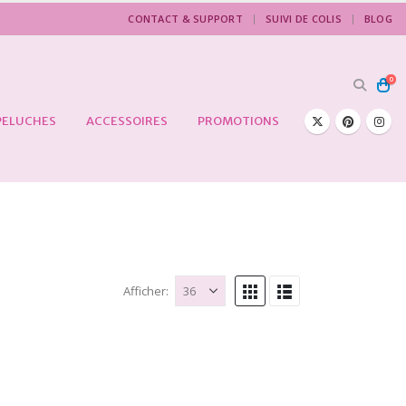
CONTACT & SUPPORT
SUIVI DE COLIS
BLOG
0
PELUCHES
ACCESSOIRES
PROMOTIONS
Afficher: