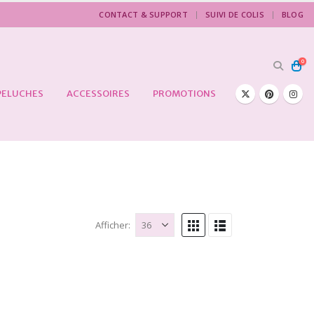
CONTACT & SUPPORT
SUIVI DE COLIS
BLOG
0
PELUCHES
ACCESSOIRES
PROMOTIONS
Afficher: