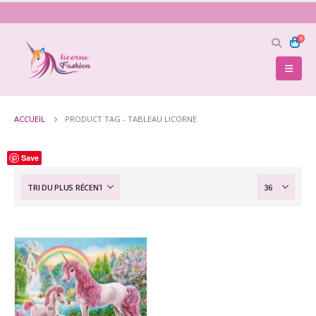
0
ACCUEIL
PRODUCT TAG -
TABLEAU LICORNE
Save