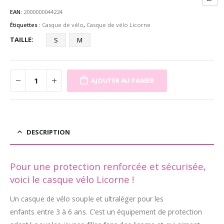
EAN:
2000000044224
Étiquettes :
Casque de vélo
,
Casque de vélo Licorne
TAILLE
S
M
AJOUTER AU PANIER
DESCRIPTION
Pour une protection renforcée et sécurisée,
voici le
casque vélo Licorne
!
Un casque de vélo souple et ultraléger pour les
enfants entre 3 à 6 ans. C’est un équipement de protection