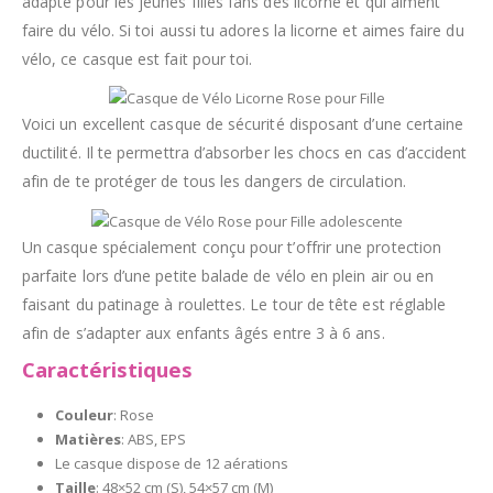
adapté pour les jeunes filles fans des licorne et qui aiment
faire du vélo. Si toi aussi tu adores la licorne et aimes faire du
vélo, ce casque est fait pour toi.
Voici un excellent casque de sécurité disposant d’une certaine
ductilité. Il te permettra d’absorber les chocs en cas d’accident
afin de te protéger de tous les dangers de circulation.
Un casque spécialement conçu pour t’offrir une protection
parfaite lors d’une petite balade de vélo en plein air ou en
faisant du patinage à roulettes. Le tour de tête est réglable
afin de s’adapter aux enfants âgés entre 3 à 6 ans.
Caractéristiques
Couleur
: Rose
Matières
: ABS, EPS
Le casque dispose de 12 aérations
Taille
: 48×52 cm (S), 54×57 cm (M)