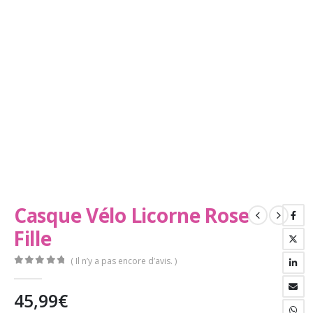
Casque Vélo Licorne Rose
Fille
( Il n’y a pas encore d’avis. )
0
Sur 5
45,99
€