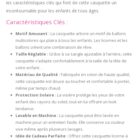
les caractéristiques clés qui font de cette casquette un
incontournable pour les enfants de tous âges.
Caractéristiques Clés :
Motif Amusant :
La casquette arbore un motif de ballons
multicolores qui plaira à tous les enfants. Les licornes et les
ballons créent une combinaison de rêve.
Taille Réglable :
Grâce à sa sangle ajustable à l’arrière, cette
casquette s’adapte confortablement à la taille de la tête de
votre enfant. .
Matériau de Qualité :
Fabriquée en coton de haute qualité,
cette casquette est douce au toucher et confortable à porter,
même par temps chaud.
Protection Solaire :
La visière protège les yeux de votre
enfant des rayons du soleil, tout en lui offrant un look
tendance.
Lavable en Machine :
La casquette peut être lavée en
machine pour un entretien facile. Elle conserve sa couleur
vive même après plusieurs lavages.
Idée de Cadeau Parfaite :
Offrez cette casquette licorne à