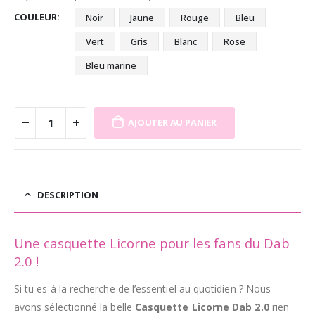
COULEUR
Noir
Jaune
Rouge
Bleu
Vert
Gris
Blanc
Rose
Bleu marine
AJOUTER AU PANIER
DESCRIPTION
Une casquette Licorne pour les fans du Dab
2.0 !
Si tu es à la recherche de l’essentiel au quotidien ? Nous
avons sélectionné la belle
Casquette
Licorne Dab 2.0
rien