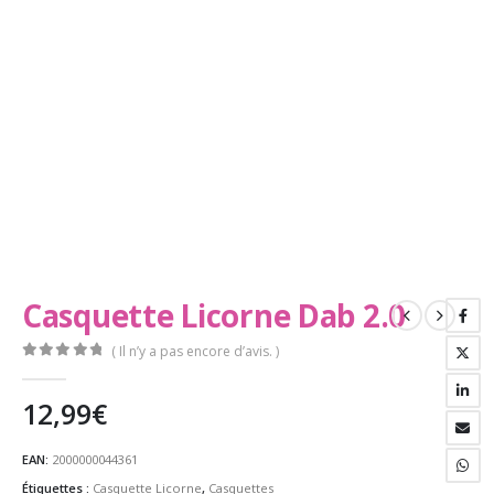
Casquette Licorne Dab 2.0
( Il n’y a pas encore d’avis. )
0
Sur 5
12,99
€
EAN:
2000000044361
Étiquettes :
Casquette Licorne
,
Casquettes