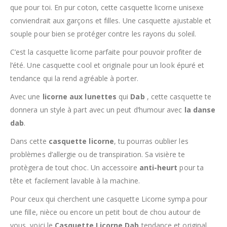
que pour toi. En pur coton, cette casquette licorne unisexe
conviendrait aux garçons et filles. Une casquette ajustable et
souple pour bien se protéger contre les rayons du soleil.
C’est la casquette licorne parfaite pour pouvoir profiter de
l’été. Une casquette cool et originale pour un look épuré et
tendance qui la rend agréable à porter.
Avec une
licorne aux lunettes
qui
Dab
, cette casquette te
donnera un style à part avec un peut d’humour avec
la danse
dab
.
Dans cette
casquette licorne
, tu pourras oublier les
problèmes d’allergie ou de transpiration. Sa visière te
protègera de tout choc. Un accessoire
anti-heurt
pour ta
tête et facilement lavable à la machine.
Pour ceux qui cherchent une casquette Licorne sympa pour
une fille, nièce ou encore un petit bout de chou autour de
vous, voici le
Casquette Licorne Dab
tendance et original