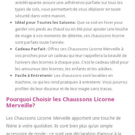
antidérapante assure une adhérence parfaite sur tous les
types de sols, vous permettant de vous déplacer en toute
sécurité dans votre maison.
Idéal pour Toutes les Saisons:
Que ce soit en hiver pour
garder vos pieds au chaud ou en été pour ajouter une touche
de magie à vos moments de détente, ces chaussons licorne
sont parfaits toute l’année.
Cadeau Parfait:
Offrez ces Chaussons Licorne Merveille à
vos proches pour un cadeau qui leur rappellera la beauté de
l’univers des licornes à chaque pas. C’est le cadeau idéal pour
les amoureux des licornes, les enfants et les adultes.
Facile à Entretenir:
Les chaussons sont lavables en
machine, ce qui les rend pratiques à entretenir. Vous pourrez
profiter de leur douceur et de leur magie sans tracas.
Pourquoi Choisir les Chaussons Licorne
Merveille?
Les Chaussons Licorne Merveille apportent une touche de
féérie à votre quotidien. Ils sont bien plus qu’un simple
accessoire de mode ; ce sont une déclaration d’amour à la