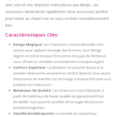
avec soin et une attention méticuleuse aux détails, ces
chaussons deviendront rapidement votre accessoire préféré
pour rester au chaud tout en vous sentant merveilleusement
bien.
Caractéristiques Clés:
Design Magique:
Les Chaussons Licorne Merveille sont
conçus pour capturer la magie des licornes. Leur design
mignon et coloré évoque l’innocence et la joie de l’enfance,
vous offrant un véritable enchantement à chaque regard.
Confort Supérieur:
La doublure en peluche douce et la
semelle rembourrée assurent un confort optimal. Vous aurez
l’impression de marcher sur un nuage à chaque fois que vous
porterez ces chaussons.
Matériaux de Qualité:
Ces chaussons sont fabriqués à
partir de matériaux de haute qualité qui garantissent leur
durabilité. Vous pourrez profiter de la magie des licornes
pendant longtemps.
Semelle Antidérapante:
La semelle en caoutchouc