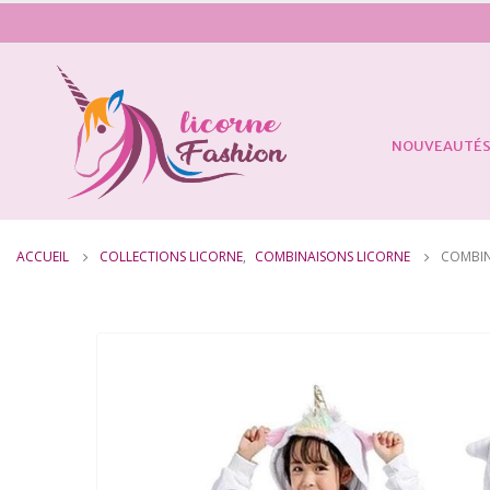
NOUVEAUTÉ
ACCUEIL
COLLECTIONS LICORNE
,
COMBINAISONS LICORNE
COMBIN