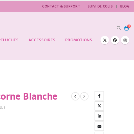
CONTACT & SUPPORT
SUIVI DE COLIS
BLOG
0
PELUCHES
ACCESSOIRES
PROMOTIONS
corne Blanche
s. )