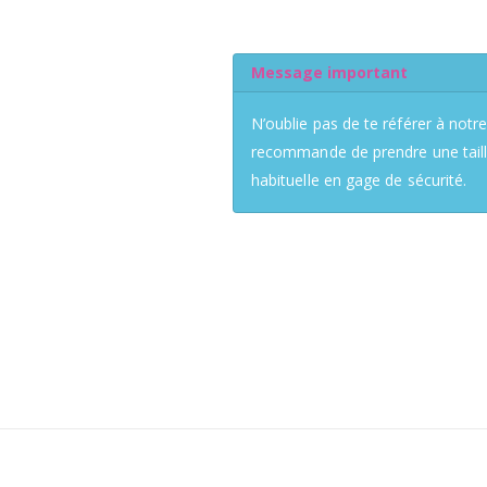
Message important
N’oublie pas de te référer à notre
recommande de prendre une taille 
habituelle en gage de sécurité.