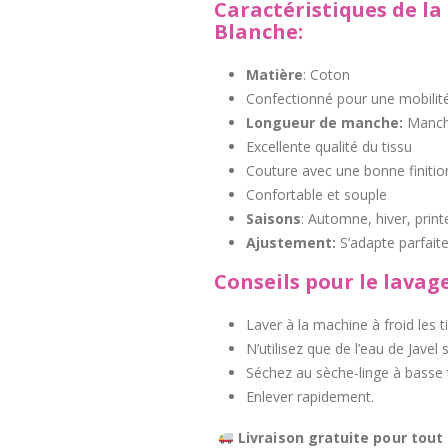
Caractéristiques de l
Blanche:
Matière
: Coton
Confectionné pour une mobilité
Longueur de manche:
Manch
Excellente qualité du tissu
Couture avec une bonne finitio
Confortable et souple
Saisons
: Automne, hiver, prin
Ajustement:
S’adapte parfaite
Conseils pour le lavage
Laver à la machine à froid les t
N’utilisez que de l’eau de Javel 
Séchez au sèche-linge à basse
Enlever rapidement.
Livraison gratuite pour tout