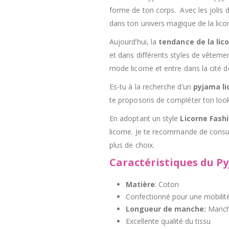
forme de ton corps. Avec les jolis d
dans ton univers magique de la lico
Aujourd’hui, la
tendance de la lic
et dans différents styles de vêtemen
mode licorne et entre dans la cité d
Es-tu à la recherche d’un
pyjama li
te proposons de compléter ton look
En adoptant un style
Licorne Fash
licorne. Je te recommande de consul
plus de choix.
Caractéristiques du P
Matière
: Coton
Confectionné pour une mobilité
Longueur de manche:
Manch
Excellente qualité du tissu