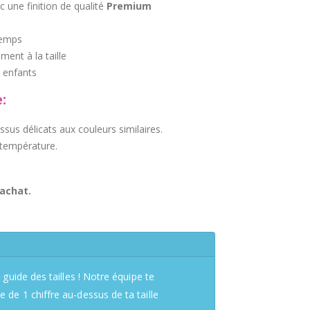
c une finition de qualité
Premium
temps
ment à la taille
 enfants
:
issus délicats aux couleurs similaires.
 température.
 achat.
 guide des tailles ! Notre équipe te
de 1 chiffre au-dessus de ta taille