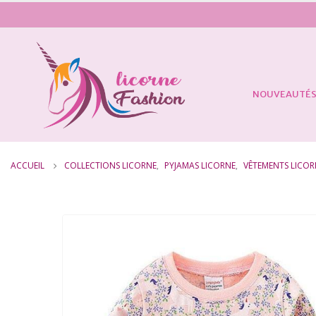
NOUVEAUTÉ
ACCUEIL
COLLECTIONS LICORNE
,
PYJAMAS LICORNE
,
VÊTEMENTS LICOR