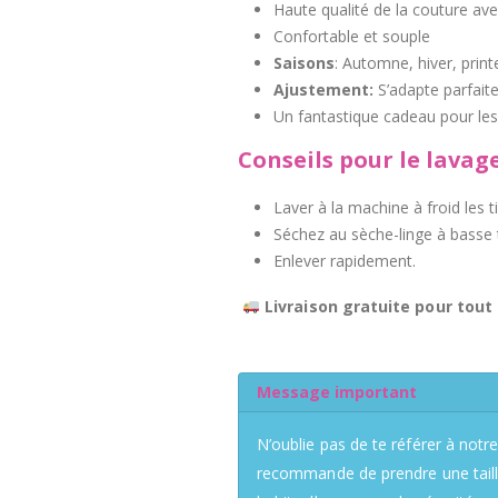
Haute qualité de la couture ave
Confortable et souple
Saisons
: Automne, hiver, prin
Ajustement:
S’adapte parfaite
Un fantastique cadeau pour les
Conseils pour le lavage
Laver à la machine à froid les t
Séchez au sèche-linge à basse
Enlever rapidement.
Livraison gratuite pour tout
Message important
N’oublie pas de te référer à notre
recommande de prendre une taille 