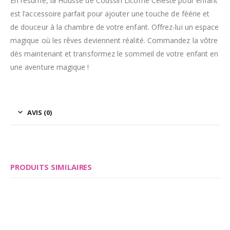
En résumé, la Housse de Coussin Licorne Céleste pour enfant
est l’accessoire parfait pour ajouter une touche de féérie et
de douceur à la chambre de votre enfant. Offrez-lui un espace
magique où les rêves deviennent réalité. Commandez la vôtre
dès maintenant et transformez le sommeil de votre enfant en
une aventure magique !
AVIS (0)
PRODUITS SIMILAIRES
Save
Save