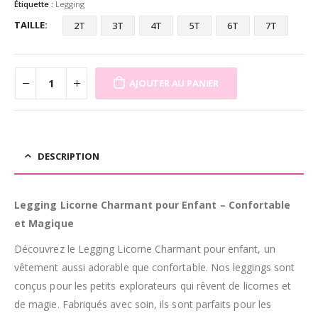
Étiquette :
Legging
TAILLE
2T
3T
4T
5T
6T
7T
AJOUTER AU PANIER
DESCRIPTION
Legging Licorne Charmant pour Enfant – Confortable
et Magique
Découvrez le Legging Licorne Charmant pour enfant, un
vêtement aussi adorable que confortable. Nos leggings sont
conçus pour les petits explorateurs qui rêvent de licornes et
de magie. Fabriqués avec soin, ils sont parfaits pour les