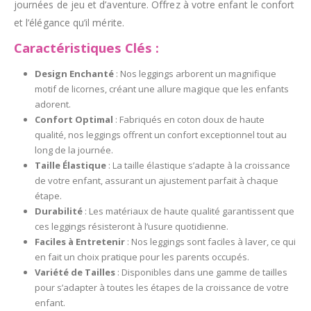
journées de jeu et d’aventure. Offrez à votre enfant le confort
et l’élégance qu’il mérite.
Caractéristiques Clés :
Design Enchanté
: Nos leggings arborent un magnifique
motif de licornes, créant une allure magique que les enfants
adorent.
Confort Optimal
: Fabriqués en coton doux de haute
qualité, nos leggings offrent un confort exceptionnel tout au
long de la journée.
Taille Élastique
: La taille élastique s’adapte à la croissance
de votre enfant, assurant un ajustement parfait à chaque
étape.
Durabilité
: Les matériaux de haute qualité garantissent que
ces leggings résisteront à l’usure quotidienne.
Faciles à Entretenir
: Nos leggings sont faciles à laver, ce qui
en fait un choix pratique pour les parents occupés.
Variété de Tailles
: Disponibles dans une gamme de tailles
pour s’adapter à toutes les étapes de la croissance de votre
enfant.