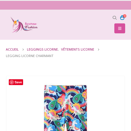
0
ACCUEIL
LEGGINGS LICORNE
,
VÊTEMENTS LICORNE
LEGGING LICORNE CHARMANT
Save