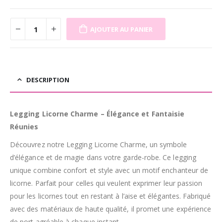
AJOUTER AU PANIER
DESCRIPTION
Legging Licorne Charme – Élégance et Fantaisie
Réunies
Découvrez notre Legging Licorne Charme, un symbole
d’élégance et de magie dans votre garde-robe. Ce legging
unique combine confort et style avec un motif enchanteur de
licorne. Parfait pour celles qui veulent exprimer leur passion
pour les licornes tout en restant à l’aise et élégantes. Fabriqué
avec des matériaux de haute qualité, il promet une expérience
de port agréable à chaque instant.