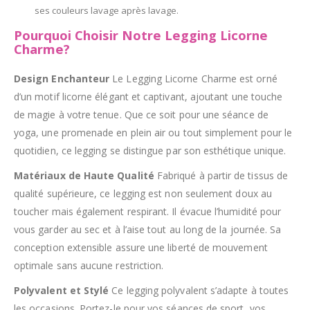
ses couleurs lavage après lavage.
Pourquoi Choisir Notre Legging Licorne
Charme?
Design Enchanteur
Le Legging Licorne Charme est orné
d’un motif licorne élégant et captivant, ajoutant une touche
de magie à votre tenue. Que ce soit pour une séance de
yoga, une promenade en plein air ou tout simplement pour le
quotidien, ce legging se distingue par son esthétique unique.
Matériaux de Haute Qualité
Fabriqué à partir de tissus de
qualité supérieure, ce legging est non seulement doux au
toucher mais également respirant. Il évacue l’humidité pour
vous garder au sec et à l’aise tout au long de la journée. Sa
conception extensible assure une liberté de mouvement
optimale sans aucune restriction.
Polyvalent et Stylé
Ce legging polyvalent s’adapte à toutes
les occasions. Portez-le pour vos séances de sport, vos