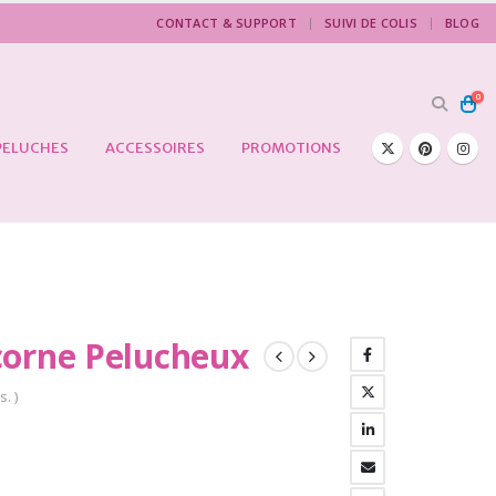
CONTACT & SUPPORT
SUIVI DE COLIS
BLOG
0
PELUCHES
ACCESSOIRES
PROMOTIONS
corne Pelucheux
s. )