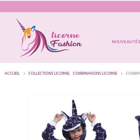
NOUVEAUTÉ
ACCUEIL
COLLECTIONS LICORNE
,
COMBINAISONS LICORNE
COMBIN