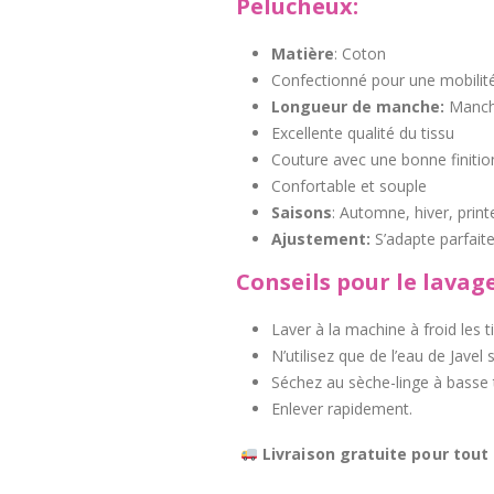
Pelucheux:
Matière
: Coton
Confectionné pour une mobilité
Longueur de manche:
Manch
Excellente qualité du tissu
Couture avec une bonne finitio
Confortable et souple
Saisons
: Automne, hiver, prin
Ajustement:
S’adapte parfaite
Conseils pour le lavage
Laver à la machine à froid les t
N’utilisez que de l’eau de Javel 
Séchez au sèche-linge à basse
Enlever rapidement.
Livraison gratuite pour tout