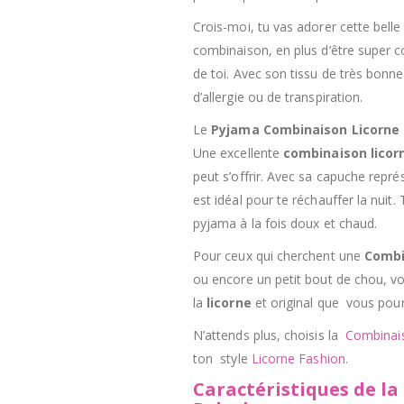
Crois-moi, tu vas adorer cette belle
combinaison, en plus d’être super c
de toi. Avec son
tiss
u de très bonne 
d’allergie ou de transpiration.
Le
Pyjama Combinaison Licorne
Une excellente
combinaison
licor
peut s’offrir. Avec sa capuche représ
est idéal pour te réchauffer la nuit
pyjama à la fois doux et chaud.
Pour ceux qui cherchent une
Combi
ou encore un petit bout de chou, vo
la
licorne
et original que vous pourr
N’attends plus, choisis la
Combinai
ton style
Licorne
Fashion
.
Caractéristiques de l