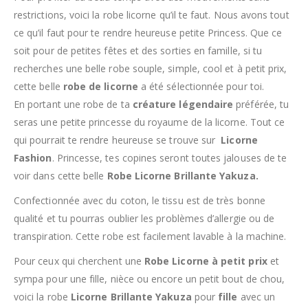
restrictions, voici la robe licorne qu’il te faut. Nous avons tout
ce qu’il faut pour te rendre heureuse petite Princess. Que ce
soit pour de petites fêtes et des sorties en famille, si tu
recherches une belle robe souple, simple, cool et à petit prix,
cette belle
robe de licorne
a été sélectionnée pour toi.
En portant une robe de ta
créature légendaire
préférée, tu
seras une petite princesse du royaume de la licorne. Tout ce
qui pourrait te rendre heureuse se trouve sur
Licorne
Fashion
. Princesse, tes copines seront toutes jalouses de te
voir dans cette belle
Robe Licorne Brillante Yakuza.
Confectionnée avec du coton, le tissu est de très bonne
qualité et tu pourras oublier les problèmes d’allergie ou de
transpiration. Cette robe est facilement lavable à la machine.
Pour ceux qui cherchent une
Robe Licorne à petit prix
et
sympa pour une fille, nièce ou encore un petit bout de chou,
voici la robe
Licorne Brillante Yakuza
pour
fille
avec un