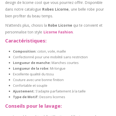
design de licorne cool que vous pourriez offrir. Disponible
dans notre catalogue
Robes Licorne
, une belle robe pour
bien profiter du beau temps.
N’attends plus, choisis la
Robe Licorne
qui te convient et
personnalise ton style
Licorne Fashion
.
Caractéristiques:
Composition:
coton, voile, maille
Confectionné pour une mobilité sans restriction
Longueur de manche:
Manches courtes
Longueur de la robe:
Mi-longue
Excellente qualité du tissu
Couture avec une bonne finition
Confortable et souple
Ajustement:
S’adapte parfaitement à la taille
Type de Motif:
Dessins licornes
Conseils pour le lavage: