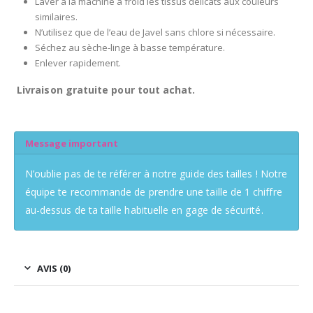
Laver à la machine à froid les tissus délicats aux couleurs
similaires.
N’utilisez que de l’eau de Javel sans chlore si nécessaire.
Séchez au sèche-linge à basse température.
Enlever rapidement.
Livraison gratuite pour tout achat.
Message important
N’oublie pas de te référer à notre guide des tailles ! Notre
équipe te recommande de prendre une taille de 1 chiffre
au-dessus de ta taille habituelle en gage de sécurité.
AVIS (0)