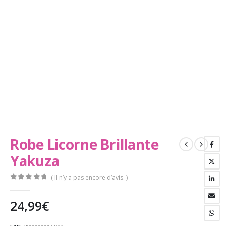
Robe Licorne Brillante
Yakuza
( Il n’y a pas encore d’avis. )
0
Sur 5
24,99
€