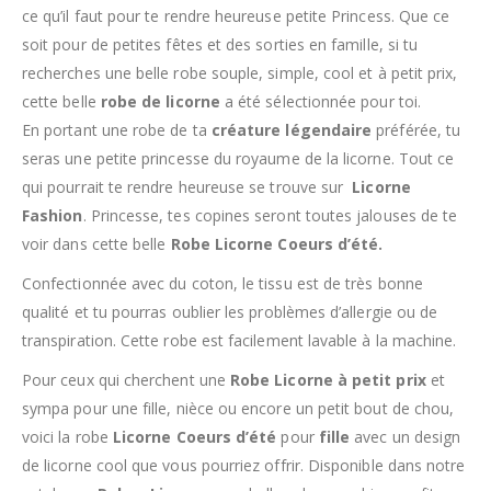
ce qu’il faut pour te rendre heureuse petite Princess. Que ce
soit pour de petites fêtes et des sorties en famille, si tu
recherches une belle robe souple, simple, cool et à petit prix,
cette belle
robe de licorne
a été sélectionnée pour toi.
En portant une robe de ta
créature légendaire
préférée, tu
seras une petite princesse du royaume de la licorne. Tout ce
qui pourrait te rendre heureuse se trouve sur
Licorne
Fashion
. Princesse, tes copines seront toutes jalouses de te
voir dans cette belle
Robe Licorne Coeurs d’été.
Confectionnée avec du coton, le tissu est de très bonne
qualité et tu pourras oublier les problèmes d’allergie ou de
transpiration. Cette robe est facilement lavable à la machine.
Pour ceux qui cherchent une
Robe Licorne à petit prix
et
sympa pour une fille, nièce ou encore un petit bout de chou,
voici la robe
Licorne Coeurs d’été
pour
fille
avec un design
de licorne cool que vous pourriez offrir. Disponible dans notre