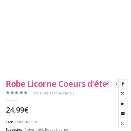
Robe Licorne Coeurs d’été
( Il n’y a pas encore d’avis. )
0
Sur 5
24,99
€
EAN:
2000000055978
Étiquettes :
Robes d'été
,
Robes Licorne