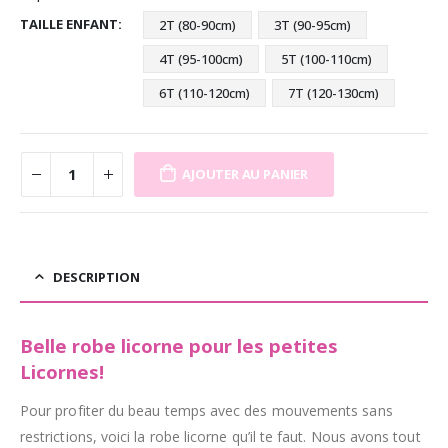
TAILLE ENFANT
2T (80-90cm)
3T (90-95cm)
4T (95-100cm)
5T (100-110cm)
6T (110-120cm)
7T (120-130cm)
AJOUTER AU PANIER
DESCRIPTION
Belle robe licorne pour les petites
Licornes!
Pour profiter du beau temps avec des mouvements sans
restrictions, voici la robe licorne qu’il te faut. Nous avons tout