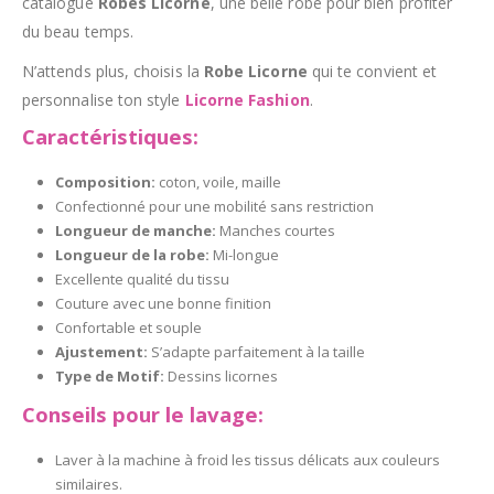
catalogue
Robes Licorne
, une belle robe pour bien profiter
du beau temps.
N’attends plus, choisis la
Robe Licorne
qui te convient et
personnalise ton style
Licorne Fashion
.
Caractéristiques:
Composition:
coton, voile, maille
Confectionné pour une mobilité sans restriction
Longueur de manche:
Manches courtes
Longueur de la robe:
Mi-longue
Excellente qualité du tissu
Couture avec une bonne finition
Confortable et souple
Ajustement:
S’adapte parfaitement à la taille
Type de Motif:
Dessins licornes
Conseils pour le lavage:
Laver à la machine à froid les tissus délicats aux couleurs
similaires.