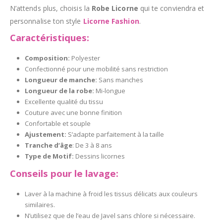
N’attends plus, choisis la
Robe Licorne
qui te conviendra et
personnalise ton style
Licorne Fashion
.
Caractéristiques:
Composition:
P
olyester
Confectionné pour une mobilité sans restriction
Longueur de manche:
Sans manches
Longueur de la robe:
Mi-longue
Excellente qualité du tissu
Couture avec une bonne finition
Confortable et souple
Ajustement:
S’adapte parfaitement à la taille
Tranche d’âge
: De 3 à 8 ans
Type de Motif:
Dessins licornes
Conseils pour le lavage:
Laver à la machine à froid les tissus délicats aux couleurs
similaires.
N’utilisez que de l’eau de Javel sans chlore si nécessaire.