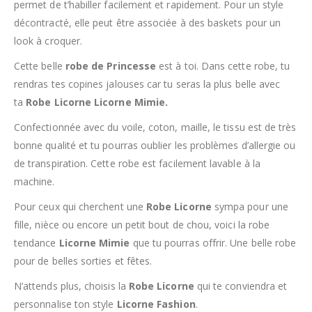
permet de t’habiller facilement et rapidement. Pour un style
décontracté, elle peut être associée à des baskets pour un
look à croquer.
Cette belle
robe de Princesse
est à toi. Dans cette robe, tu
rendras tes copines jalouses car tu seras la plus belle avec
ta
Robe Licorne Licorne Mimie.
Confectionnée avec du voile, coton, maille, le tissu est de très
bonne qualité et tu pourras oublier les problèmes d’allergie ou
de transpiration. Cette robe est facilement lavable à la
machine.
Pour ceux qui cherchent une
Robe Licorne
sympa pour une
fille, nièce ou encore un petit bout de chou, voici la robe
tendance
Licorne Mimie
que tu pourras offrir. Une belle robe
pour de belles sorties et fêtes.
N’attends plus, choisis la
Robe Licorne
qui te conviendra et
personnalise ton style
Licorne Fashion
.