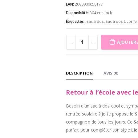
EAN:
2000000058177
Disponibilité:
304 en stock
Étiquettes :
Sac à dos
,
Sac à dos Licorne
AJOUTER 
DESCRIPTION
AVIS (0)
Retour à l’école avec 
Besoin d’un sac à dos cool et symp
rentrée scolaire ? Je te propose le
S
compagnon de tous les jours. Ce
S
parfait pour compléter ton style
Li