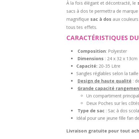
À la fois élégant et décontracté, le
sacs à dos te permettra de marque l
magnifique
sac à dos
aux couleurs
tous tes effets.
CARACTÉRISTIQUES DU 
Composition
: Polyester
Dimensions
:
24 x
32 x
13cm
Capacité:
20-35 Litre
Sangles réglables selon la taille
Design de haute qualité
: d
Grande capacité rangeme
Un compartiment principal
Deux Poches sur les côté
Type de sac
: Sac à dos scola
Idéal pour une jeune fille fan d
Livraison gratuite pour tout ach