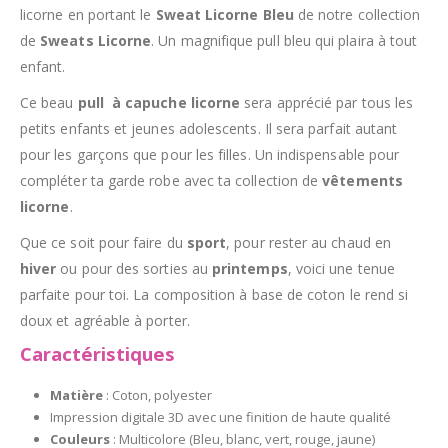
licorne en portant le
Sweat Licorne Bleu
de notre collection
de
Sweats Licorne
. Un magnifique pull bleu qui plaira à tout
enfant.
Ce beau
pull à capuche licorne
sera apprécié par tous les
petits enfants et jeunes adolescents. Il sera parfait autant
pour les garçons que pour les filles. Un indispensable pour
compléter ta garde robe avec ta collection de
vêtements
licorne
.
Que ce soit pour faire du
sport
, pour rester au chaud en
hiver
ou pour des sorties au
printemps
, voici une tenue
parfaite pour toi. La composition à base de coton le rend si
doux et agréable à porter.
Caractéristiques
Matière
: Coton, polyester
Impression digitale 3D avec une finition de haute qualité
Couleurs
: Multicolore (Bleu, blanc, vert, rouge, jaune)