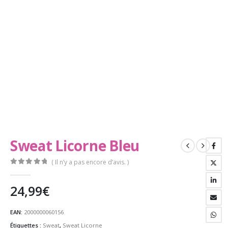
Sweat Licorne Bleu
( Il n’y a pas encore d’avis. )
0
Sur 5
24,99
€
EAN:
2000000060156
Étiquettes :
Sweat
,
Sweat Licorne