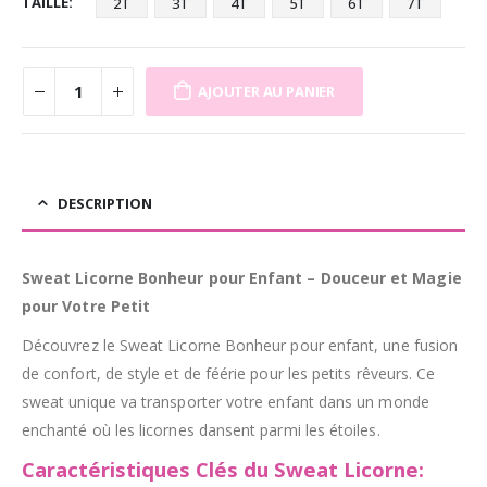
TAILLE
2T
3T
4T
5T
6T
7T
AJOUTER AU PANIER
DESCRIPTION
Sweat Licorne Bonheur pour Enfant – Douceur et Magie
pour Votre Petit
Découvrez le Sweat Licorne Bonheur pour enfant, une fusion
de confort, de style et de féérie pour les petits rêveurs. Ce
sweat unique va transporter votre enfant dans un monde
enchanté où les licornes dansent parmi les étoiles.
Caractéristiques Clés du Sweat Licorne: