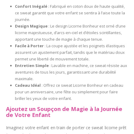
Confort Inégalé
: Fabriqué en coton doux de haute qualité,
ce sweat garantit que votre enfant se sentira à l’aise toute la
journée.
Design Magique
: Le design Licorne Bonheur est orné d’une
licorne majestueuse, d’arcs-en-ciel et d’étoiles scintillantes,
apportant une touche de magie à chaque tenue.
Facile à Porter
: La coupe ajustée et les poignets élastiques
assurent un ajustement parfait, tandis que le matériau doux
permet une liberté de mouvement totale.
Entretien Simple
: Lavable en machine, ce sweat résiste aux
aventures de tous les jours, garantissant une durabilité
maximale.
Cadeau Idéal
: Offrez ce sweat Licorne Bonheur en cadeau
pour un anniversaire, une fête ou simplement pour faire
briller les yeux de votre enfant.
Ajoutez un Soupçon de Magie à la Journée
de Votre Enfant
Imaginez votre enfant en train de porter ce sweat licorne prêt