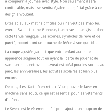
à conquérir la journée avec style. Non seulement il sera
confortable, mais il se sentira également spécial grâce à ce
design envoûtant.
Dites adieu aux matins difficiles où il ne veut pas s’habiller.
Avec le Sweat Licorne Bonheur, il sera ravi de se glisser dans
cette tenue magique. Les licornes, symboles de rêve et de
pureté, apporteront une touche de féérie à son quotidien.
La coupe ajustée garantit que votre enfant aura une
apparence soignée tout en ayant la liberté de jouer et de
s’amuser sans entrave. Le sweat est idéal pour les sorties au
parc, les anniversaires, les activités scolaires et bien plus
encore.
De plus, il est facile à entretenir. Vous pouvez le laver en
machine sans souci, ce qui est essentiel pour les vêtements
d’enfant.
Le Sweat est le vêtement idéal pour ajouter un soupçon de