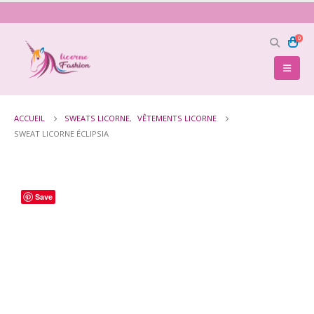
0
ACCUEIL
SWEATS LICORNE
,
VÊTEMENTS LICORNE
SWEAT LICORNE ÉCLIPSIA
Save