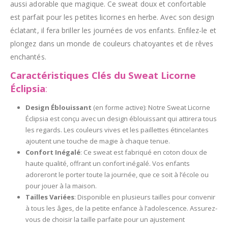
aussi adorable que magique. Ce sweat doux et confortable
est parfait pour les petites licornes en herbe. Avec son design
éclatant, il fera briller les journées de vos enfants. Enfilez-le et
plongez dans un monde de couleurs chatoyantes et de rêves
enchantés.
Caractéristiques Clés du Sweat Licorne
Éclipsia
:
Design Éblouissant
(en forme active): Notre Sweat Licorne
Éclipsia est conçu avec un design éblouissant qui attirera tous
les regards. Les couleurs vives et les paillettes étincelantes
ajoutent une touche de magie à chaque tenue.
Confort Inégalé
: Ce sweat est fabriqué en coton doux de
haute qualité, offrant un confort inégalé. Vos enfants
adoreront le porter toute la journée, que ce soit à l’école ou
pour jouer à la maison.
Tailles Variées
: Disponible en plusieurs tailles pour convenir
à tous les âges, de la petite enfance à l’adolescence. Assurez-
vous de choisir la taille parfaite pour un ajustement