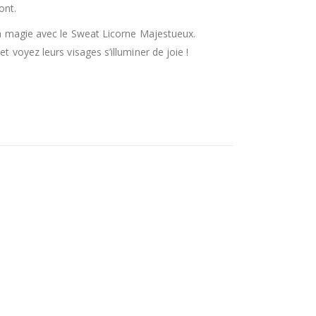
ont.
la magie avec le Sweat Licorne Majestueux.
 voyez leurs visages s’illuminer de joie !