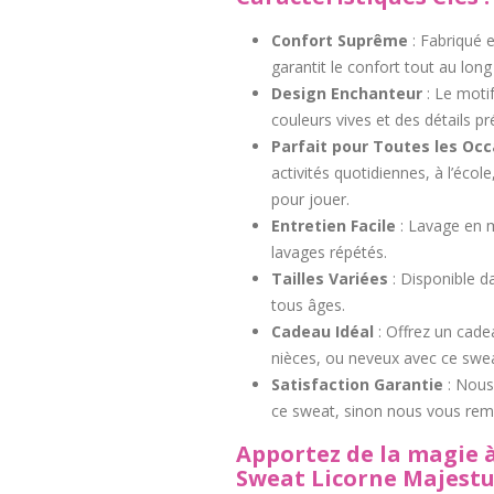
Confort Suprême
: Fabriqué 
garantit le confort tout au long
Design Enchanteur
: Le moti
couleurs vives et des détails pr
Parfait pour Toutes les Oc
activités quotidiennes, à l’écol
pour jouer.
Entretien Facile
: Lavage en m
lavages répétés.
Tailles Variées
: Disponible d
tous âges.
Cadeau Idéal
: Offrez un cade
nièces, ou neveux avec ce swea
Satisfaction Garantie
: Nous
ce sweat, sinon nous vous rem
Apportez de la magie à
Sweat Licorne Majestu