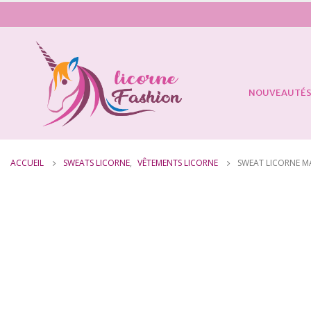
NOUVEAUTÉ
ACCUEIL
SWEATS LICORNE
,
VÊTEMENTS LICORNE
SWEAT LICORNE M