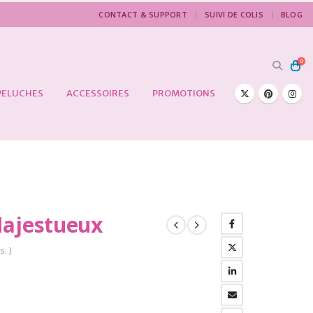
CONTACT & SUPPORT
SUIVI DE COLIS
BLOG
0
PELUCHES
ACCESSOIRES
PROMOTIONS
Majestueux
s. )