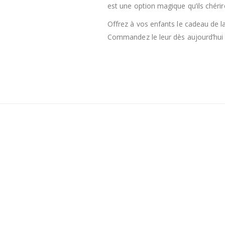
est une option magique qu’ils chérir
Offrez à vos enfants le cadeau de 
Commandez le leur dès aujourd’hui et