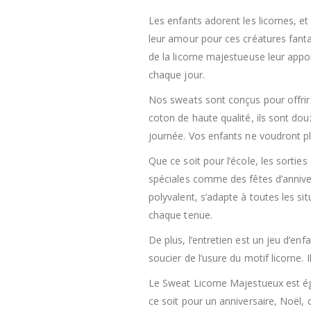
Les enfants adorent les licornes, et
leur amour pour ces créatures fanta
de la licorne majestueuse leur app
chaque jour.
Nos sweats sont conçus pour offrir
coton de haute qualité, ils sont dou
journée. Vos enfants ne voudront plu
Que ce soit pour l’école, les sort
spéciales comme des fêtes d’anniversa
polyvalent, s’adapte à toutes les s
chaque tenue.
De plus, l’entretien est un jeu d’en
soucier de l’usure du motif licorne. 
Le Sweat Licorne Majestueux est ég
ce soit pour un anniversaire, Noël, o