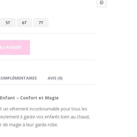
5T
6T
7T
AU PANIER
COMPLÉMENTAIRES
AVIS (0)
Enfant – Confort et Magie
t un vêtement incontournable pour tous les
eulement il garde vos enfants bien au chaud,
e de magie à leur garde-robe.