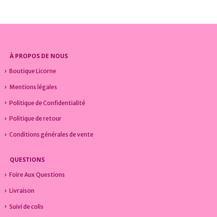
était :
est :
23,00€.
20,99€.
À PROPOS DE NOUS
Boutique Licorne
Mentions légales
Politique de Confidentialité
Politique de retour
Conditions générales de vente
QUESTIONS
Foire Aux Questions
Livraison
Suivi de colis