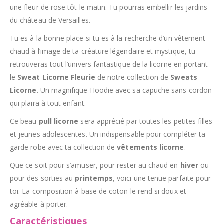
une fleur de rose tôt le matin. Tu pourras embellir les jardins
du château de Versailles.
Tu es à la bonne place si tu es à la recherche d’un vêtement
chaud à l’image de ta créature légendaire et mystique, tu
retrouveras tout l’univers fantastique de la licorne en portant
le
Sweat Licorne Fleurie
de notre collection de
Sweats
Licorne
. Un magnifique Hoodie avec sa capuche sans cordon
qui plaira à tout enfant.
Ce beau
pull licorne
sera apprécié par toutes les petites filles
et jeunes adolescentes. Un indispensable pour compléter ta
garde robe avec ta collection de
vêtements licorne
.
Que ce soit pour s’amuser, pour rester au chaud en
hiver
ou
pour des sorties au
printemps
, voici une tenue parfaite pour
toi. La composition à base de coton le rend si doux et
agréable à porter.
Caractéristiques