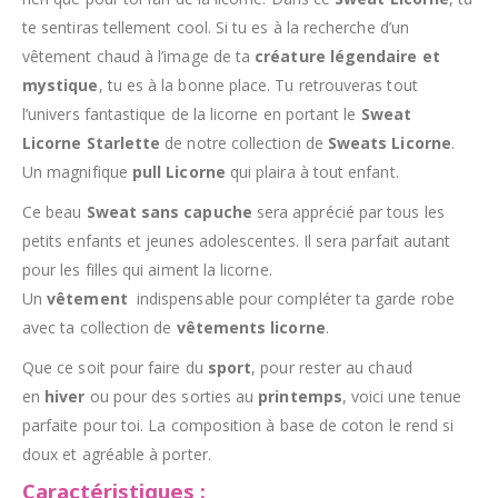
te sentiras tellement cool. S
i tu es à la recherche d’un
vêtement chaud à l’image de ta
créature légendaire et
mystique
, tu es à la bonne place. Tu retrouveras tout
l’univers fantastique de la licorne en portant le
Sweat
Licorne Starlette
de notre collection de
Sweats Licorne
.
Un magnifique
pull Licorne
qui plaira à tout enfant.
Ce beau
Sweat sans
capuche
sera apprécié par tous les
petits enfants et jeunes adolescentes. Il sera parfait autant
pour les filles qui aiment la licorne.
Un
vêtement
indispensable pour compléter ta garde robe
avec ta collection de
vêtements licorne
.
Que ce soit pour faire du
sport
, pour rester au chaud
en
hiver
ou pour des sorties au
printemps
, voici une tenue
parfaite pour toi. La composition à base de coton le rend si
doux et agréable à porter.
Caractéristiques :