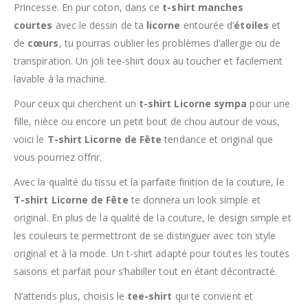
Princesse. En pur coton, dans ce
t-shirt manches
courtes
avec le dessin de ta
licorne
entourée d’
étoiles
et
de
cœurs
, tu pourras oublier les problèmes d’allergie ou de
transpiration. Un joli tee-shirt doux au toucher et facilement
lavable à la machine.
Pour ceux qui cherchent un
t-shirt Licorne sympa
pour une
fille, nièce ou encore un petit bout de chou autour de vous,
voici le
T-shirt Licorne de Fête
tendance et original que
vous pourriez offrir.
Avec la qualité du tissu et la parfaite finition de la couture, le
T-shirt Licorne de Fête
te donnera un look simple et
original. En plus de la qualité de la couture, le design simple et
les couleurs te
permettront de se distinguer avec ton style
original et à la mode. Un t-shirt adapté pour toutes les toutes
saisons et parfait pour s’habiller tout en étant décontracté.
N’attends plus, choisis le
tee-shirt
qui te convient et