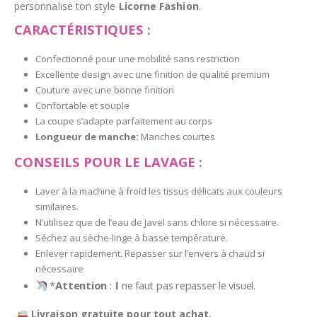
personnalise ton style
Licorne Fashion
.
CARACTÉRISTIQUES :
Confectionné pour une mobilité sans restriction
Excellente design avec une finition de qualité premium
Couture avec une bonne finition
Confortable et souple
La coupe s’adapte parfaitement au corps
Longueur de manche:
Manches courtes
CONSEILS POUR LE LAVAGE :
Laver à la machine à froid les tissus délicats aux couleurs
similaires.
N’utilisez que de l’eau de Javel sans chlore si nécessaire.
Séchez au sèche-linge à basse température.
Enlever rapidement. Repasser sur l’envers à chaud si
nécessaire
*
Attention
: Il ne faut pas repasser le visuel.
Livraison gratuite pour tout achat.