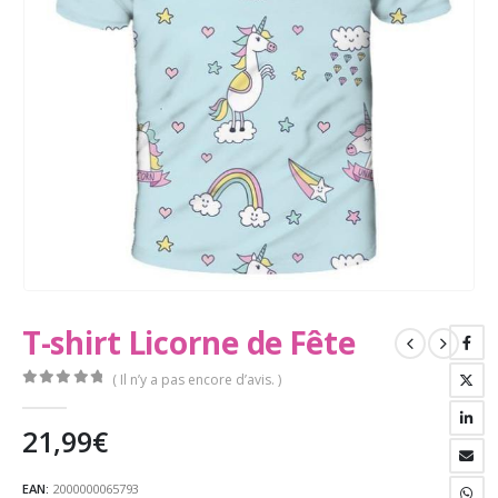
T-shirt Licorne de Fête
( Il n’y a pas encore d’avis. )
0
Sur 5
21,99
€
EAN:
2000000065793