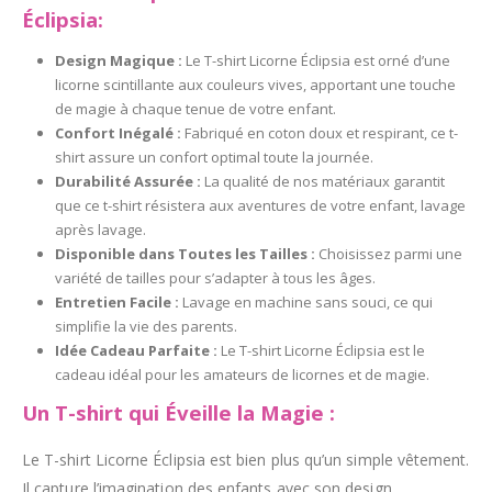
Éclipsia:
Design Magique :
Le T-shirt Licorne Éclipsia est orné d’une
licorne scintillante aux couleurs vives, apportant une touche
de magie à chaque tenue de votre enfant.
Confort Inégalé :
Fabriqué en coton doux et respirant, ce t-
shirt assure un confort optimal toute la journée.
Durabilité Assurée :
La qualité de nos matériaux garantit
que ce t-shirt résistera aux aventures de votre enfant, lavage
après lavage.
Disponible dans Toutes les Tailles :
Choisissez parmi une
variété de tailles pour s’adapter à tous les âges.
Entretien Facile :
Lavage en machine sans souci, ce qui
simplifie la vie des parents.
Idée Cadeau Parfaite :
Le T-shirt Licorne Éclipsia est le
cadeau idéal pour les amateurs de licornes et de magie.
Un T-shirt qui Éveille la Magie :
Le T-shirt Licorne Éclipsia est bien plus qu’un simple vêtement.
Il capture l’imagination des enfants avec son design