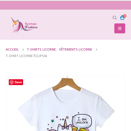
0
ACCUEIL
T-SHIRTS LICORNE
,
VÊTEMENTS LICORNE
T-SHIRT LICORNE ÉCLIPSIA
Save