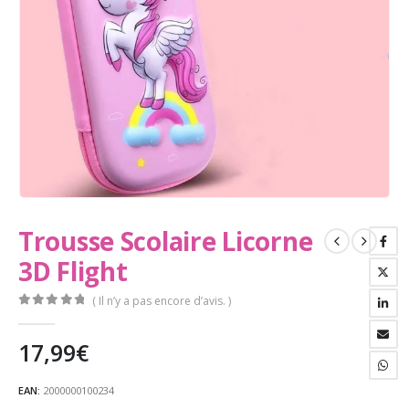
Trousse Scolaire Licorne
3D Flight
( Il n’y a pas encore d’avis. )
0
Sur 5
17,99
€
EAN:
2000000100234