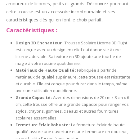
amoureux de licornes, petits et grands. Découvrez pourquoi
cette trousse est un accessoire incontournable et ses
caractéristiques clés qui en font le choix parfait.
Caractéristiques :
Design 3D Enchanteur
: Trousse Scolaire Licorne 3D Flight
est conçue avec un design en relief qui donne vie à une
licorne adorable. Sa texture en 3D ajoute une touche de
magie à votre routine quotidienne.
Matériaux de Haute Qualité
: Fabriquée à partir de
matériaux de qualité supérieure, cette trousse est résistante
et durable. Elle est conçue pour durer dans le temps, même
avec une utilisation quotidienne.
Grande Capacité
: Avec des dimensions de 20 cm x 8 cm x 6
cm, cette trousse offre une grande capacité pour ranger vos
stylos, crayons, gommes, ciseaux et autres fournitures
scolaires essentielles.
Fermeture Éclair Robuste
: La fermeture éclair de haute
qualité assure une ouverture et une fermeture en douceur,
ce qui facilite l’accès à vos articles.