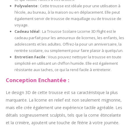
Polyvalente
: Cette trousse est idéale pour une utilisation à
l’école, au bureau, à la maison ou en déplacement. Elle peut
également servir de trousse de maquillage ou de trousse de
voyage.
Cadeau Idéal
: La Trousse Scolaire Licorne 3D Flight est le
cadeau parfait pour les amoureux de licornes, les enfants, les
adolescents et les adultes. Offrez-la pour un anniversaire, la
rentrée scolaire, ou simplement pour faire plaisir à quelqu’un.
Entretien Facile
: Vous pouvez nettoyer la trousse en toute
simplicité en utilisant un chiffon humide. Elle est également
résistante aux taches, ce qui la rend facile à entretenir.
Conception Enchantée :
Le design 3D de cette trousse est sa caractéristique la plus
marquante. La licorne en relief est non seulement mignonne,
mais elle crée également une expérience tactile agréable. Les
détails soigneusement sculptés, tels que la corne étincelante
et la crinière, ajoutent une touche de féérie à votre journée.