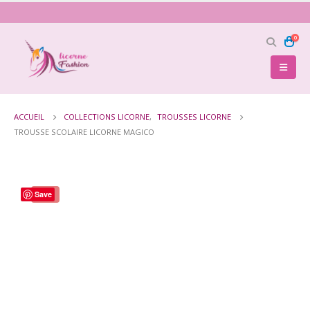
0
ACCUEIL
COLLECTIONS LICORNE
,
TROUSSES LICORNE
TROUSSE SCOLAIRE LICORNE MAGICO
Save
-18%