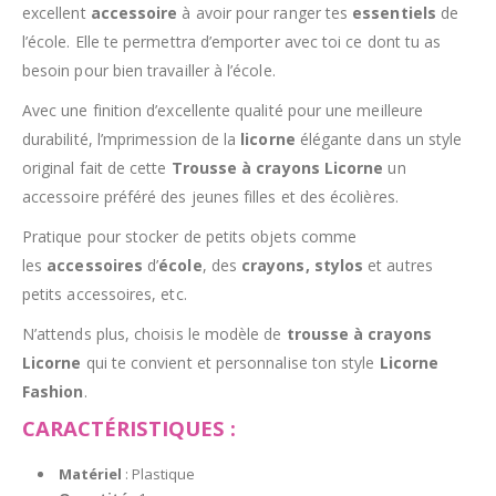
excellent
accessoire
à avoir pour ranger tes
essentiels
de
l’école. Elle te permettra d’emporter avec toi ce dont tu as
besoin pour bien travailler à l’école.
Avec une finition d’excellente qualité pour une meilleure
durabilité, l’mprimession de la
licorne
élégante dans un style
original fait de cette
Trousse à crayons Licorne
un
accessoire préféré des jeunes filles et des écolières.
Pratique pour stocker de petits objets comme
les
accessoires
d’
école
, des
crayons, stylos
et autres
petits accessoires, etc.
N’attends plus, choisis le modèle de
trousse à crayons
Licorne
qui te convient et personnalise ton style
Licorne
Fashion
.
CARACTÉRISTIQUES :
Matériel
: Plastique