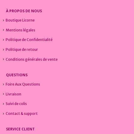
page
du
À PROPOS DE NOUS
produit
Boutique Licorne
Mentions légales
Politique de Confidentialité
Politique de retour
Conditions générales de vente
QUESTIONS
Foire Aux Questions
Livraison
Suivi de colis
Contact & support
SERVICE CLIENT