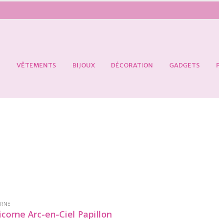
S
VÊTEMENTS
BIJOUX
DÉCORATION
GADGETS
ORNE
icorne Arc-en-Ciel Papillon