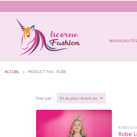
NOUVEAUTÉ
ACCUEIL
PRODUCT TAG -
ROBE
Trier par :
ROBES LIC
Robe L