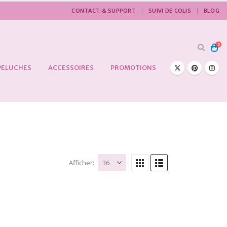
CONTACT & SUPPORT
SUIVI DE COLIS
BLOG
0
PELUCHES
ACCESSOIRES
PROMOTIONS
Afficher: