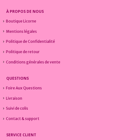
page
du
À PROPOS DE NOUS
produit
Boutique Licorne
Mentions légales
Politique de Confidentialité
Politique de retour
Conditions générales de vente
QUESTIONS
Foire Aux Questions
Livraison
Suivi de colis
Contact & support
SERVICE CLIENT