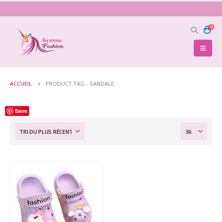
0
ACCUEIL
PRODUCT TAG -
SANDALE
Save